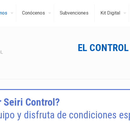
mos
Conócenos
Subvenciones
Kit Digital
EL CONTROL 
 Seiri Control?
ipo y disfruta de condiciones es