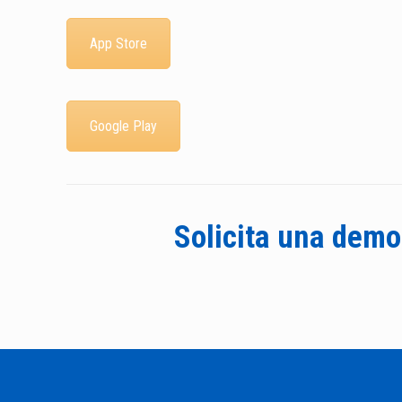
App Store
Google Play
Solicita una demo