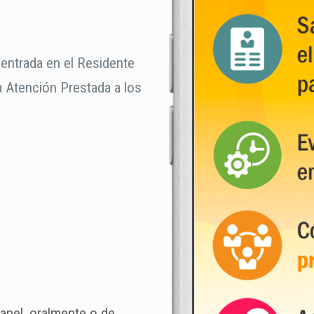
Centrada en el Residente
a Atención Prestada a los
papel, oralmente o de