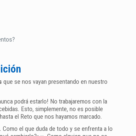
entos?
ición
s
que se nos vayan presentando en nuestro
i nunca podrá estarlo! No trabajaremos con la
cebidas. Esto, simplemente, no es posible
 hasta el Reto que nos hayamos marcado.
. Como el que duda de todo y se enfrenta a lo