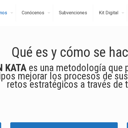
mos
Conócenos
Subvenciones
Kit Digital
Qué es y cómo se hac
N KATA
es una metodología que p
ipos mejorar los procesos de su
retos estratégicos a través de 