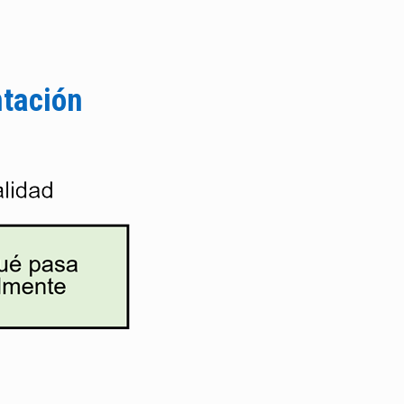
ntación