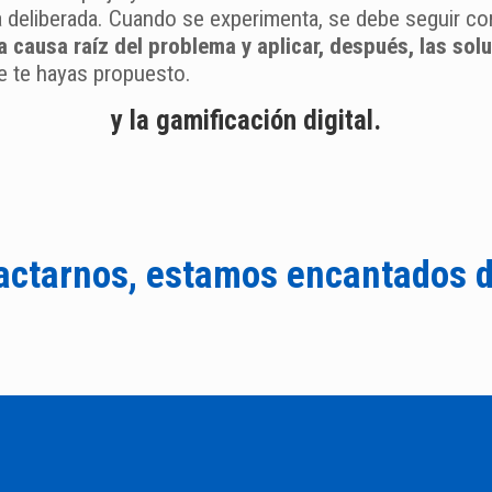
a deliberada. Cuando se experimenta, se debe seguir c
a causa raíz del problema y aplicar, después, las sol
e te hayas propuesto.
y la gamificación digital.
actarnos, estamos encantados d