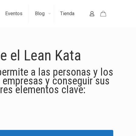
Eventos
Blog
Tienda
e el Lean Kata
ermite a las personas y los
s empresas y conseguir sus
tres elementos clave: