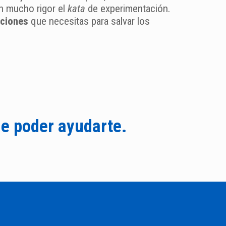
on mucho rigor el
kata
de experimentación.
uciones
que necesitas para salvar los
e poder ayudarte.