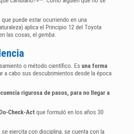
r qué cambiarlo?»—. Como alguien que no se
lo que puede estar ocurriendo en una
uraleza) aplica el Principio 12 del Toyota
en las cosas, el
gemba
.
lencia
nsamiento o método científico. Es
una forma
levar a cabo sus descubrimientos desde la época
cuencia rigurosa de pasos, para no llegar a
Do-Check-Act
que formuló en los años 30
e ejercita con disciplina, se cuenta con la