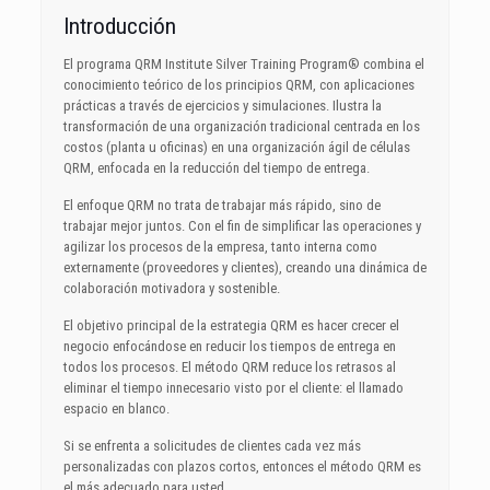
Introducción
El programa QRM Institute Silver Training Program® combina el
conocimiento teórico de los principios QRM, con aplicaciones
prácticas a través de ejercicios y simulaciones. Ilustra la
transformación de una organización tradicional centrada en los
costos (planta u oficinas) en una organización ágil de células
QRM, enfocada en la reducción del tiempo de entrega.
El enfoque QRM no trata de trabajar más rápido, sino de
trabajar mejor juntos. Con el fin de simplificar las operaciones y
agilizar los procesos de la empresa, tanto interna como
externamente (proveedores y clientes), creando una dinámica de
colaboración motivadora y sostenible.
El objetivo principal de la estrategia QRM es hacer crecer el
negocio enfocándose en reducir los tiempos de entrega en
todos los procesos. El método QRM reduce los retrasos al
eliminar el tiempo innecesario visto por el cliente: el llamado
espacio en blanco.
Si se enfrenta a solicitudes de clientes cada vez más
personalizadas con plazos cortos, entonces el método QRM es
el más adecuado para usted.