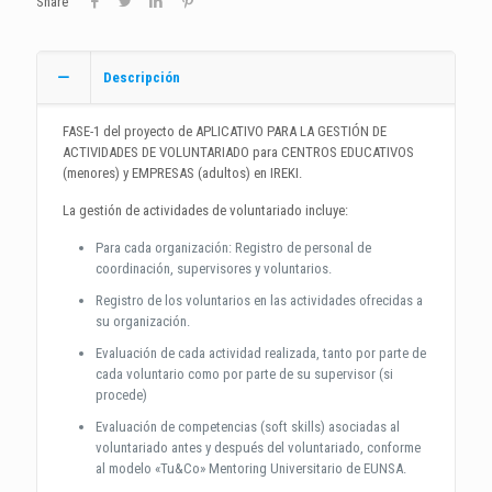
Share
21-
1
cantidad
Descripción
FASE-1 del proyecto de APLICATIVO PARA LA GESTIÓN DE
ACTIVIDADES DE VOLUNTARIADO para CENTROS EDUCATIVOS
(menores) y EMPRESAS (adultos) en IREKI.
La gestión de actividades de voluntariado incluye:
Para cada organización: Registro de personal de
coordinación, supervisores y voluntarios.
Registro de los voluntarios en las actividades ofrecidas a
su organización.
Evaluación de cada actividad realizada, tanto por parte de
cada voluntario como por parte de su supervisor (si
procede)
Evaluación de competencias (soft skills) asociadas al
voluntariado antes y después del voluntariado, conforme
al modelo «Tu&Co» Mentoring Universitario de EUNSA.