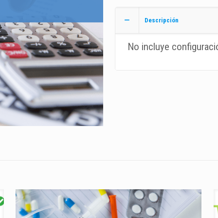
cobrar
cantidad
Descripción
No incluye configuraci