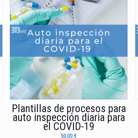
Plantillas de procesos para
auto inspección diaria para
el COVID-19
50,00
€