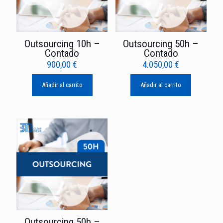
Outsourcing 10h –
Outsourcing 50h –
Contado
Contado
900,00
€
4.050,00
€
Añadir al carrito
Añadir al carrito
Outsourcing 50h –