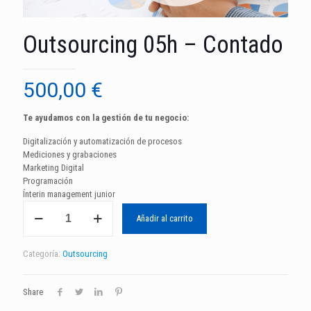
Outsourcing 05h – Contado
500,00
€
Te ayudamos con la gestión de tu negocio:
Digitalización y automatización de procesos
Mediciones y grabaciones
Marketing Digital
Programación
Ínterin management junior
Outsourcing
Añadir al carrito
05h
-
Contado
Categoría:
Outsourcing
cantidad
Share