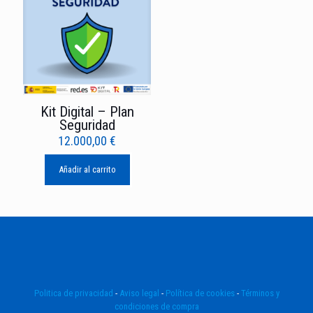
Kit Digital – Plan
Seguridad
12.000,00
€
Añadir al carrito
Politica de privacidad
-
Aviso legal
-
Política de cookies
-
Términos y
condiciones de compra