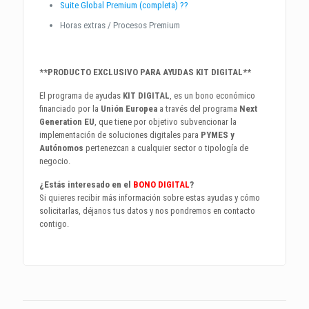
Suite Global Premium (completa) ??
Horas extras / Procesos Premium
**PRODUCTO EXCLUSIVO PARA AYUDAS KIT DIGITAL**
El programa de ayudas
KIT DIGITAL
, es un bono económico
financiado por la
Unión Europea
a través del programa
Next
Generation EU
, que tiene por objetivo subvencionar la
implementación de soluciones digitales para
PYMES y
Autónomos
pertenezcan a cualquier sector o tipología de
negocio.
¿Estás interesado en el
BONO DIGITAL
?
Si quieres recibir más información sobre estas ayudas y cómo
solicitarlas, déjanos tus datos y nos pondremos en contacto
contigo.