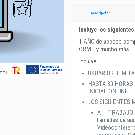
cantidad
Descripción
Incluye los siguientes
1 AÑO de acceso comp
CRM… y mucho más. E
Incluye:
USUARIOS ILIMIT
HASTA 30 HORAS
INICIAL ONLINE
LOS SIGUIENTES 
A — TRABAJO 
llamadas de aud
Videoconferenc