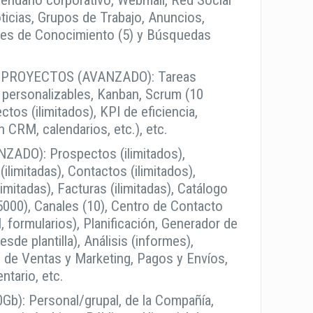
lendario corporativo, Webmail, Red Social
ticias, Grupos de Trabajo, Anuncios,
es de Conocimiento (5) y Búsquedas
 PROYECTOS (AVANZADO): Tareas
 personalizables, Kanban, Scrum (10
ctos (ilimitados), KPI de eficiencia,
n CRM, calendarios, etc.), etc.
ADO): Prospectos (ilimitados),
ilimitadas), Contactos (ilimitados),
imitadas), Facturas (ilimitadas), Catálogo
5000), Canales (10), Centro de Contacto
l, formularios), Planificación, Generador de
de plantilla), Análisis (informes),
 de Ventas y Marketing, Pagos y Envíos,
ntario, etc.
Gb): Personal/grupal, de la Compañía,