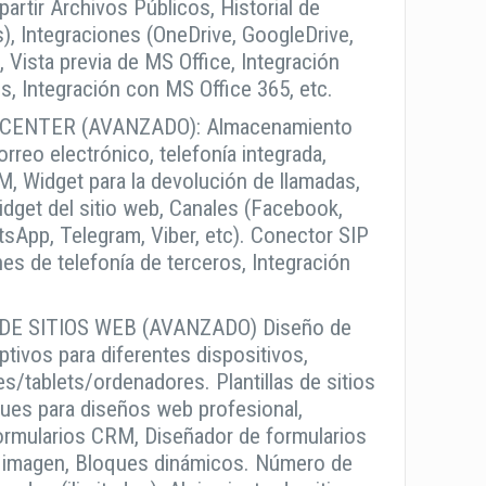
rtir Archivos Públicos, Historial de
), Integraciones (OneDrive, GoogleDrive,
 Vista previa de MS Office, Integración
, Integración con MS Office 365, etc.
CENTER (AVANZADO): Almacenamiento
orreo electrónico, telefonía integrada,
, Widget para la devolución de llamadas,
idget del sitio web, Canales (Facebook,
sApp, Telegram, Viber, etc). Conector SIP
nes de telefonía de terceros, Integración
DE SITIOS WEB (AVANZADO) Diseño de
ptivos para diferentes dispositivos,
es/tablets/ordenadores. Plantillas de sitios
ues para diseños web profesional,
ormularios CRM, Diseñador de formularios
 imagen, Bloques dinámicos. Número de