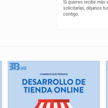
Si quieres recibir má
solicitarlas, déjanos 
contigo.