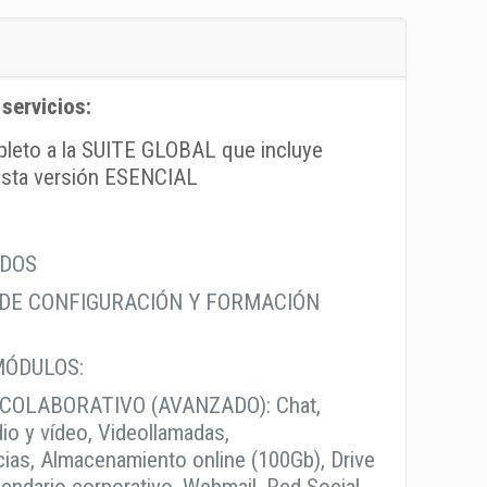
 servicios:
leto a la SUITE GLOBAL que incluye
sta versión ESENCIAL
ADOS
 DE CONFIGURACIÓN Y FORMACIÓN
MÓDULOS:
COLABORATIVO (AVANZADO): Chat,
io y vídeo, Videollamadas,
ias, Almacenamiento online (100Gb), Drive