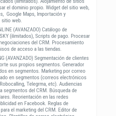
icados (ilimitados). Alojamiento de sitios
sar el dominio propio. Widget del sitio web,
cs, Google Maps, Importación y
 sitio web.
LINE (AVANZADO) Catálogo de
KY (ilimitados), Scripts de pago. Procesar
 negociaciones del CRM. Procesamiento
isos de acceso a las tiendas.
 (AVANZADO) Segmentación de clientes
orte sus propios segmentos. Generador
dos en segmentos. Marketing por correo
sado en segmentos (correos electrónicos
obocalling, Telegrma, etc). Audiencias
para segmentos del CRM. Búsqueda de
lares. Reorientación en las redes
Publicidad en Facebook. Reglas de
para el marketing del CRM. Editor de