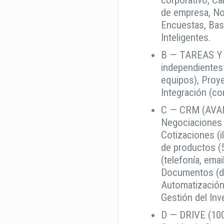
corporativo, Ca
de empresa, No
Encuestas, Bas
Inteligentes.
B — TAREAS Y
independientes
equipos), Proye
Integración (co
C — CRM (AVANZ
Negociaciones (
Cotizaciones (il
de productos (
(telefonía, emai
Documentos (des
Automatización
Gestión del Inve
D — DRIVE (100