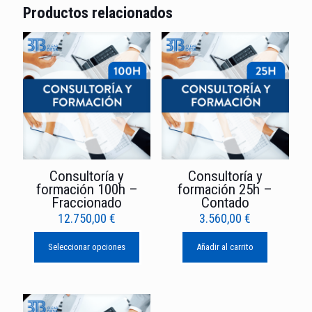
Productos relacionados
Consultoría y
Consultoría y
formación 100h –
formación 25h –
Fraccionado
Contado
12.750,00
€
3.560,00
€
Seleccionar opciones
Añadir al carrito