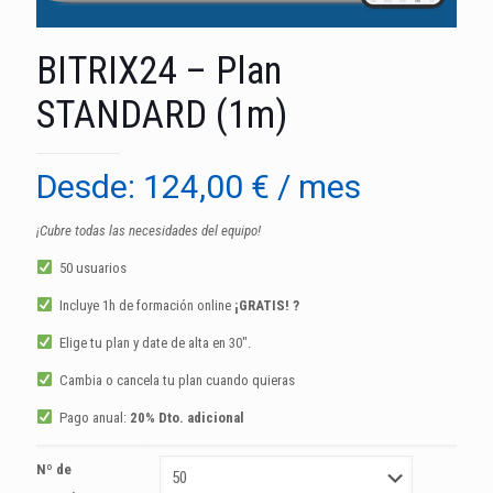
BITRIX24 – Plan
STANDARD (1m)
Desde:
124,00
€
/ mes
¡Cubre todas las necesidades del equipo!
50 usuarios
Incluye 1h
de formación online
¡GRATIS!
?
Elige tu plan y date de alta en 30″.
Cambia o cancela tu plan cuando quieras
Pago anual:
20% Dto. adicional
Nº de