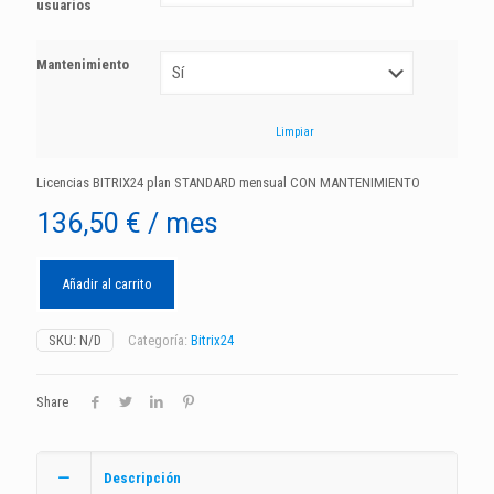
usuarios
Mantenimiento
Limpiar
Licencias BITRIX24 plan STANDARD mensual CON MANTENIMIENTO
136,50
€
/ mes
Añadir al carrito
SKU:
N/D
Categoría:
Bitrix24
Share
Descripción