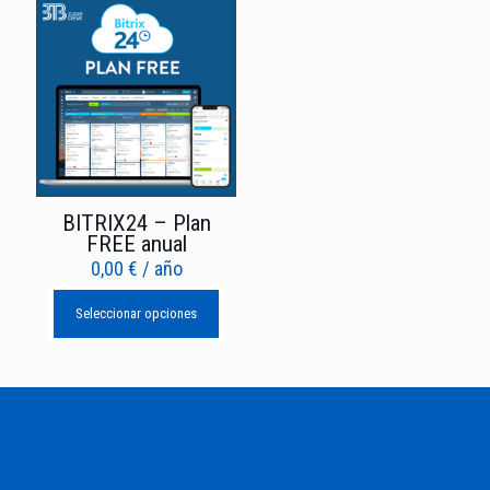
BITRIX24 – Plan
FREE anual
0,00
€
/ año
Seleccionar opciones