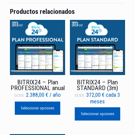
Productos relacionados
BITRIX24 – Plan
BITRIX24 – Plan
PROFESSIONAL anual
STANDARD (3m)
2.388,00
€
/ año
372,00
€
cada 3
DESDE:
DESDE:
meses
Seleccionar opciones
Seleccionar opciones