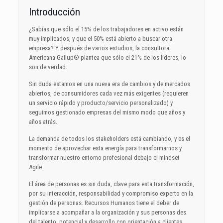
Introducción
¿Sabías que sólo el 15% de los trabajadores en activo están
muy implicados, y que el 50% está abierto a buscar otra
empresa? Y después de varios estudios, la consultora
Americana Gallup® plantea que sólo el 21% de los líderes, lo
son de verdad.
Sin duda estamos en una nueva era de cambios y de mercados
abiertos, de consumidores cada vez más exigentes (requieren
un servicio rápido y producto/servicio personalizado) y
seguimos gestionado empresas del mismo modo que años y
años atrás.
La demanda de todos los stakeholders está cambiando, y es el
momento de aprovechar esta energía para transformarnos y
transformar nuestro entorno profesional debajo el mindset
Agile.
El área de personas es sin duda, clave para esta transformación,
por su interacción, responsabilidad y compromiso experto en la
gestión de personas. Recursos Humanos tiene el deber de
implicarse a acompañar a la organización y sus personas des
del talento, potencial y desarrollo con orientación a clientes