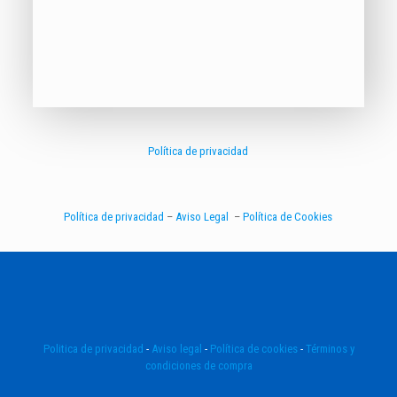
Política de privacidad
Política de privacidad
–
Aviso Legal
–
Política de Cookies
Politica de privacidad
-
Aviso legal
-
Política de cookies
-
Términos y
condiciones de compra