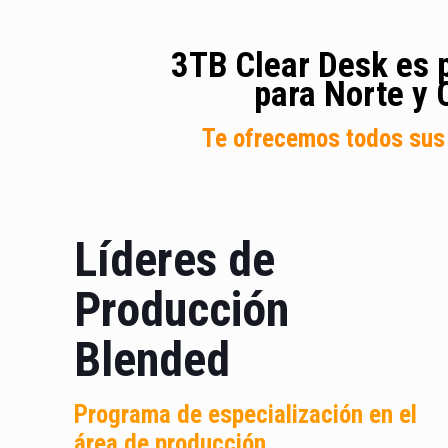
3TB Clear Desk es p
para Norte y 
Te ofrecemos todos sus 
Líderes de
Producción
Blended
Programa de especialización en el
área de producción