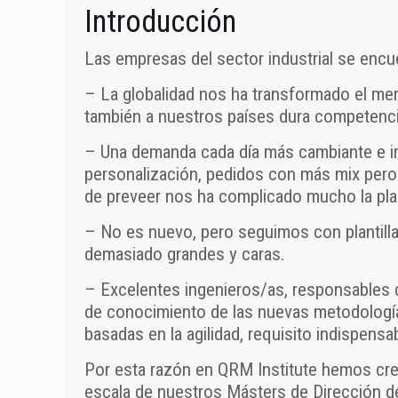
Introducción
Las empresas del sector industrial se encu
– La globalidad nos ha transformado el me
también a nuestros países dura competenci
– Una demanda cada día más cambiante e i
personalización, pedidos con más mix pero
de preveer nos ha complicado mucho la plan
– No es nuevo, pero seguimos con plantil
demasiado grandes y caras.
– Excelentes ingenieros/as, responsables 
de conocimiento de las nuevas metodología
basadas en la agilidad, requisito indispensa
Por esta razón en QRM Institute hemos cre
escala de nuestros Másters de Dirección d