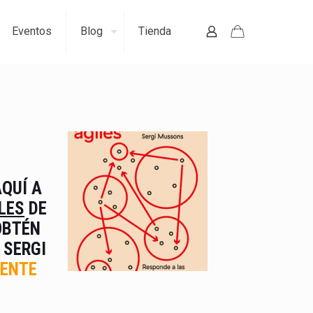
Eventos
Blog
Tienda
QUÍ A
LES
DE
OBTÉN
 SERGI
ENTE