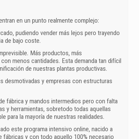
entran en un punto realmente complejo:
rcado, pudiendo vender más lejos pero trayendo
a de bajo coste.
mprevisible. Más productos, más
 con menos cantidades. Esta demanda tan difícil
ificación de nuestras plantas productivas.
las desmotivadas y empresas con estructuras
de fábrica y mandos intermedios pero con falta
s y herramientas, sobretodo todas aquellas
ble para la mayoría de nuestras realidades.
ado este programa intensivo online, nacido a
e fábricas y con todo aquello 100% necesario