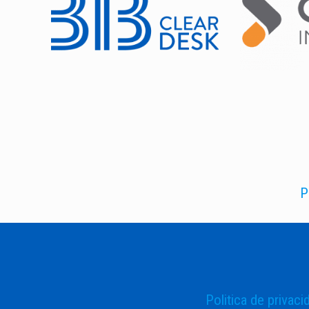
P
Politica de privaci