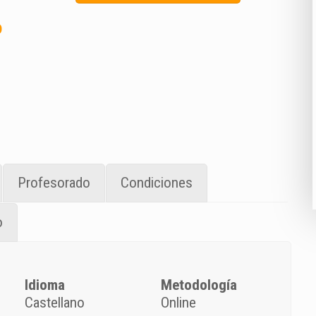
o
Profesorado
Condiciones
o
Idioma
Metodología
Castellano
Online