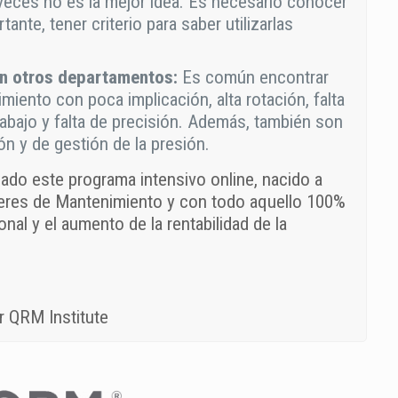
ces no es la mejor idea. Es necesario conocer
nte, tener criterio para saber utilizarlas
on otros departamentos:
Es común encontrar
miento con poca implicación, alta rotación, falta
abajo y falta de precisión. Además, también son
 y de gestión de la presión.
ado este programa intensivo online, nacido a
deres de Mantenimiento y con todo aquello 100%
onal y el aumento de la rentabilidad de la
r QRM Institute