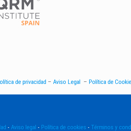
olítica de privacidad
–
Aviso Legal
–
Política de Cooki
dad
-
Aviso legal
-
Política de cookies
-
Términos y cond