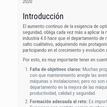
2020
Introducción
El aumento continuo de la exigencia de opti
seguridad, obliga cada vez más a aplicar la
industria 4.0 hace que el departamento de 
salto cualitativo, adquiriendo más protago
participando en el crecimiento y evolución de
Por esto, es muy importante tener en cuent
Falta de objetivos claros:
Muchas propi
con que mantenimiento arregle las averí
máquinas o instalaciones; pero no son c
departamento en la mejora de las máquina
productividad, calidad y seguridad.
Formación adecuada al reto:
Es import