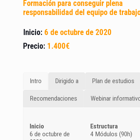
Formación para conseguir plena
responsabilidad del equipo de trabaj
Inicio:
6 de octubre de 2020
Precio:
1.400€
Intro
Dirigido a
Plan de estudios
Recomendaciones
Webinar informativ
Inicio
Estructura
6 de octubre de
4 Módulos (90h)