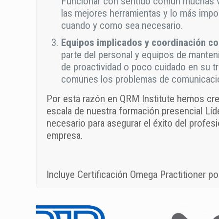
Funcionar con sentido común muchas ve
las mejores herramientas y lo más importa
cuando y como sea necesario.
Equipos implicados y coordinación c
parte del personal y equipos de manteni
de proactividad o poco cuidado en su tr
comunes los problemas de comunicación
Por esta razón en QRM Institute hemos cre
escala de nuestra formación presencial Lí
necesario para asegurar el éxito del profesi
empresa.
Incluye Certificación Omega Practitioner po