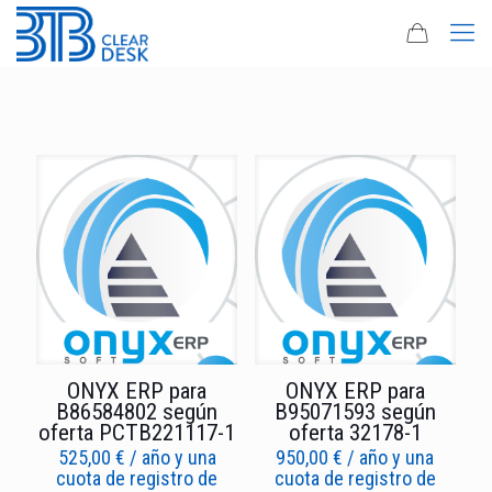
ONYX ERP para
ONYX ERP para
B86584802 según
B95071593 según
oferta PCTB221117-1
oferta 32178-1
525,00
€
/ año y una
950,00
€
/ año y una
cuota de registro de
cuota de registro de